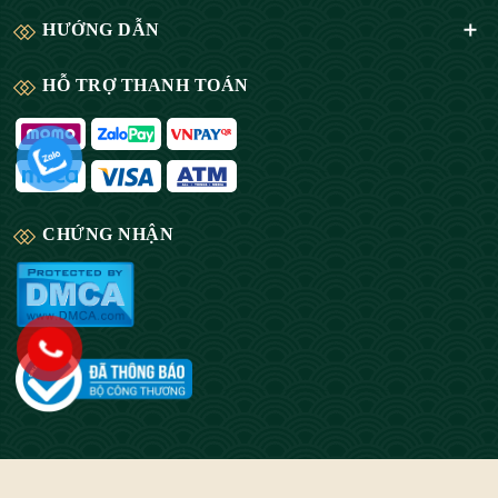
HƯỚNG DẪN
HỖ TRỢ THANH TOÁN
CHỨNG NHẬN