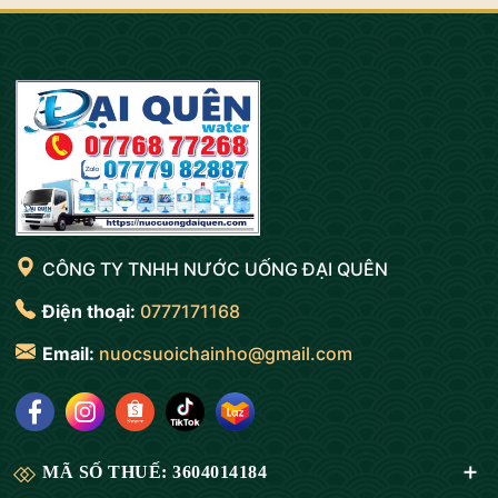
CÔNG TY TNHH NƯỚC UỐNG ĐẠI QUÊN
Điện thoại:
0777171168
Email:
nuocsuoichainho@gmail.com
MÃ SỐ THUẾ: 3604014184