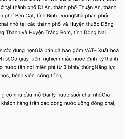
ở tại thành phố Dĩ An, thành phố Thuận An, thành
h phố Bến Cát, tỉnh Bình DươngNhà phân phối
chai nhỏ tại các thành phố và Huyện thuộc Đồng
ong Thành và Huyện Trảng Bom, tỉnh Đồng Nai
o nước đúng hẹnGiá bán đã bao gồm VAT– Xuất hoá
ch sẽCó giấy kiểm nghiệm mẫu nước định kỳThanh
ao nước tận nơi miễn phí từ 3 bình/ thùngNăng lực
học, bệnh viện, công trình,…
ng có nhu cầu mở Đại lý nước suối chai nhỏGia
 khách hàng trên các dòng nước uống đóng chai,