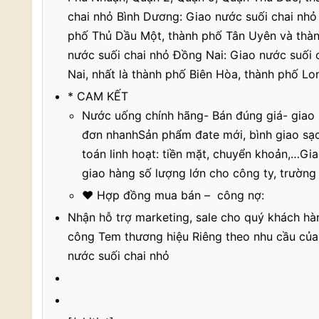
chai nhỏ Bình Dương: Giao nước suối chai nhỏ 
phố Thủ Dầu Một, thành phố Tân Uyên và thàn
nước suối chai nhỏ Đồng Nai: Giao nước suối 
Nai, nhất là thành phố Biên Hòa, thành phố L
* CAM KẾT
Nước uống chính hãng- Bán đúng giá- gia
đơn nhanhSản phẩm đate mới, bình giao sạ
toán linh hoạt: tiền mặt, chuyển khoản,…Gi
giao hàng số lượng lớn cho công ty, trường 
♥ Hợp đồng mua bán – công nợ:
Nhận hỗ trợ marketing, sale cho quý khách hà
công Tem thương hiệu Riêng theo nhu cầu của
nước suối chai nhỏ