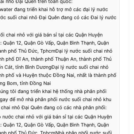
hai nhỏ Đại Quên trên toàn quốc:
water đang triển khai hỗ trợ mở các đại lý nước
nước suối chai nhỏ Đại Quên đang có các Đai lý nước
ối chai nhỏ với giá bán sỉ tại các Quận Huyện
n: Quận 12, Quận Gò Vấp, Quận Bình Thạnh, Quận
ành phố Thủ Đức, TphcmĐại lý nước suối chai nhỏ
ành phố Dĩ An, thành phố Thuận An, thành phố Thủ
 Cát, tỉnh Bình DươngĐại lý nước suối chai nhỏ
ành phố và Huyện thuộc Đồng Nai, nhất là thành phố
ng Bom, tỉnh Đồng Nai
úng tôi đang triển khai hệ thống nhà phân phối
 ngay để mở nhà phân phối nước suối chai nhỏ khu
 chai nhỏ Đại Quên đang có các nhà phân phối:
 nước chai nhỏ với giá bán sỉ tại các Quận Huyện
n: Quận 12, Quận Gò Vấp, Quận Bình Thạnh, Quận
hành phố Thủ Đức, TphcmNhà phân phối nước suối