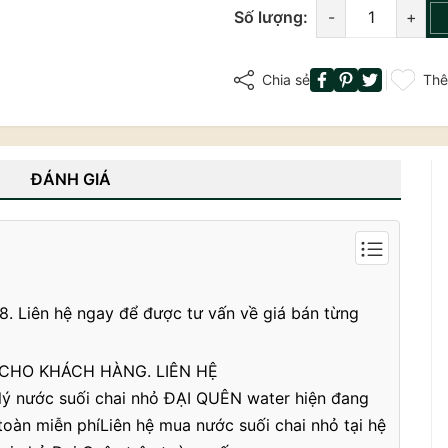
Số lượng:
-
+
Chia sẻ
Thê
ĐÁNH GIÁ
68. Liên hệ ngay để được tư vấn về giá bán từng
 CHO KHÁCH HÀNG. LIÊN HỆ
lý nước suối chai nhỏ ĐẠI QUÊN water hiện đang
 toàn miễn phíLiên hệ mua nước suối chai nhỏ tại hệ