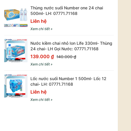
Thùng nước suối Number one 24 chai
500ml- LH: 07771.71168
Liên hệ
Xem chi tiết »
Nước kiềm chai nhỏ Ion Life 330ml- Thùng
24 chai- LH Gọi Nước: 07771.71168
139.000 ₫
140.000 ₫
Xem chi tiết »
Lốc nước suối Number 1 500ml- Lốc 12
chai- LH: 07771.71168
Liên hệ
Xem chi tiết »