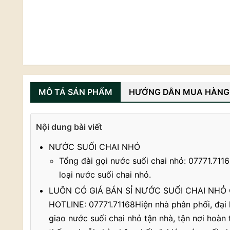
MÔ TẢ SẢN PHẨM
HƯỚNG DẪN MUA HÀNG
Nội dung bài viết
NƯỚC SUỐI CHAI NHỎ
Tổng đài gọi nước suối chai nhỏ: 07771.711
loại nước suối chai nhỏ.
LUÔN CÓ GIÁ BÁN SỈ NƯỚC SUỐI CHAI NHỎ
HOTLINE: 07771.71168Hiện nhà phân phối, đại 
giao nước suối chai nhỏ tận nhà, tận nơi hoàn