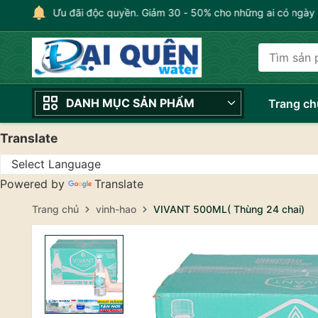
Ưu đãi độc quyền. Giảm 30 - 50% cho những ai có ngày s
DANH MỤC SẢN PHẨM
Trang ch
Translate
Powered by
Translate
Trang chủ
vinh-hao
VIVANT 500ML( Thùng 24 chai)