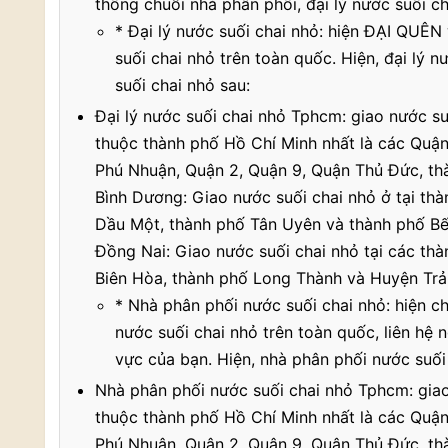
thống chuỗi nhà phân phối, đại lý nước suối c
* Đại lý nước suối chai nhỏ: hiện ĐẠI QUÊN 
suối chai nhỏ trên toàn quốc. Hiện, đại lý 
suối chai nhỏ sau:
Đại lý nước suối chai nhỏ Tphcm: giao nước su
thuộc thành phố Hồ Chí Minh nhất là các Quậ
Phú Nhuận, Quận 2, Quận 9, Quận Thủ Đức, th
Bình Dương: Giao nước suối chai nhỏ ở tại th
Dầu Một, thành phố Tân Uyên và thành phố Bến
Đồng Nai: Giao nước suối chai nhỏ tại các th
Biên Hòa, thành phố Long Thành và Huyện Trả
* Nhà phân phối nước suối chai nhỏ: hiện ch
nước suối chai nhỏ trên toàn quốc, liên hệ
vực của bạn. Hiện, nhà phân phối nước suối
Nhà phân phối nước suối chai nhỏ Tphcm: giao
thuộc thành phố Hồ Chí Minh nhất là các Quậ
Phú Nhuận, Quận 2, Quận 9, Quận Thủ Đức, t